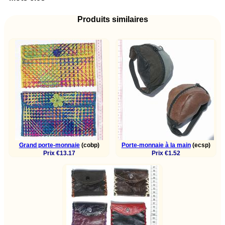
Produits similaires
Grand porte-monnaie
(cobp)
Porte-monnaie à la main
(ecsp)
Prix €13.17
Prix €1.52