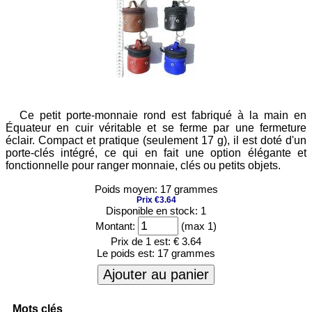
Ce petit porte-monnaie rond est fabriqué à la main en
Équateur en cuir véritable et se ferme par une fermeture
éclair. Compact et pratique (seulement 17 g), il est doté d'un
porte-clés intégré, ce qui en fait une option élégante et
fonctionnelle pour ranger monnaie, clés ou petits objets.
Poids moyen: 17 grammes
Prix €3.64
Disponible en stock: 1
Montant:
(max 1)
Prix de 1 est:
€ 3.64
Le poids est:
17 grammes
Ajouter au panier
Mots clés