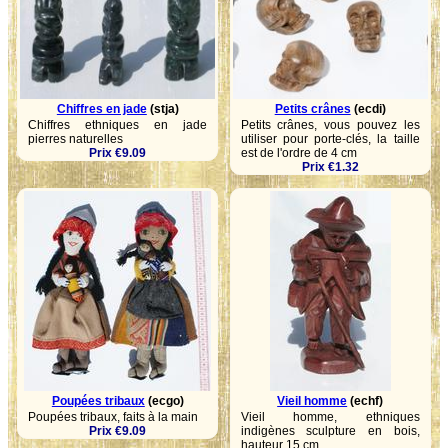
Chiffres en jade
(stja)
Petits crânes
(ecdi)
Chiffres ethniques en jade
Petits crânes, vous pouvez les
pierres naturelles
utiliser pour porte-clés, la taille
Prix €9.09
est de l'ordre de 4 cm
Prix €1.32
Poupées tribaux
(ecgo)
Vieil homme
(echf)
Poupées tribaux, faits à la main
Vieil homme, ethniques
Prix €9.09
indigènes sculpture en bois,
hauteur 15 cm.