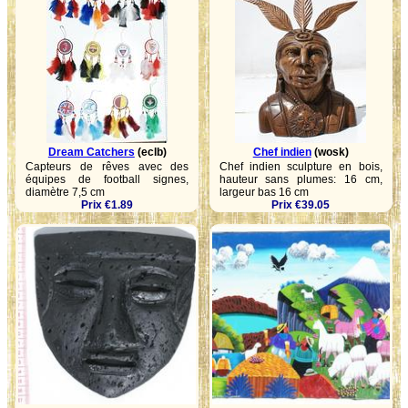
Dream Catchers
(eclb)
Chef indien
(wosk)
Capteurs de rêves avec des
Chef indien sculpture en bois,
équipes de football signes,
hauteur sans plumes: 16 cm,
diamètre 7,5 cm
largeur bas 16 cm
Prix €1.89
Prix €39.05