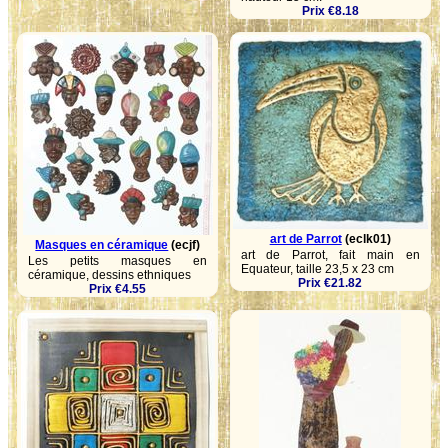
Prix €8.18
art de Parrot
(eclk01)
Masques en céramique
(ecjf)
art de Parrot, fait main en
Les petits masques en
Equateur, taille 23,5 x 23 cm
céramique, dessins ethniques
Prix €21.82
Prix €4.55