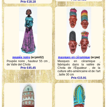
Prix €18.18
poupée noire
(ecpm02)
masques en céramique
(ecpw)
Poupée noire , hauteur 55 cm ,
Masques en céramique ,
de Valle del Chota
fabriqués dans la vallée de
Prix €45.45
Chota de l'Équateur , de la
culture afro-américaine et de l'art
, taille 30 cm
Prix €15.91