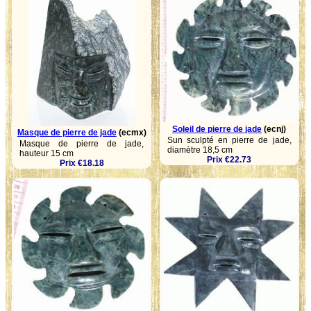
Soleil de pierre de jade
(ecnj)
Masque de pierre de jade
(ecmx)
Sun sculpté en pierre de jade,
Masque de pierre de jade,
diamètre 18,5 cm
hauteur 15 cm
Prix €22.73
Prix €18.18