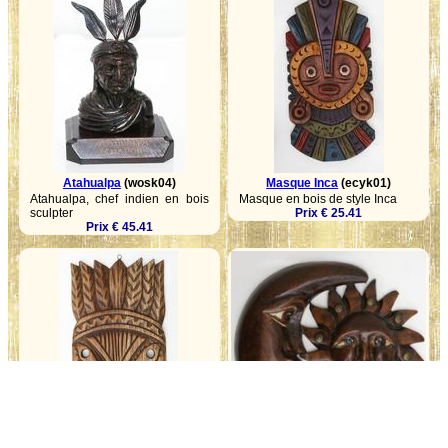
Atahualpa
(wosk04)
Masque Inca
(ecyk01)
Atahualpa, chef indien en bois
Masque en bois de style Inca
sculpter
Prix € 25.41
Prix € 45.41