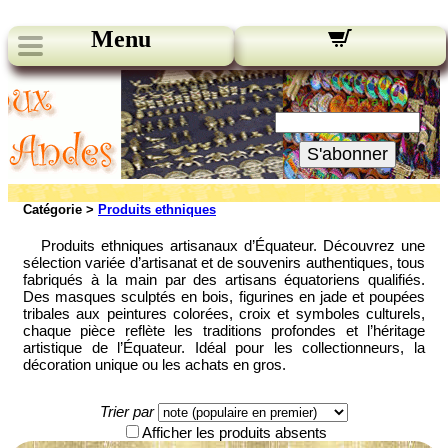
Menu
Nos bulletins:
Votre Email:
S'abonner
Catégorie >
Produits ethniques
Produits ethniques artisanaux d’Équateur. Découvrez une
sélection variée d’artisanat et de souvenirs authentiques, tous
fabriqués à la main par des artisans équatoriens qualifiés.
Des masques sculptés en bois, figurines en jade et poupées
tribales aux peintures colorées, croix et symboles culturels,
chaque pièce reflète les traditions profondes et l’héritage
artistique de l’Équateur. Idéal pour les collectionneurs, la
décoration unique ou les achats en gros.
Trier par
Afficher les produits absents