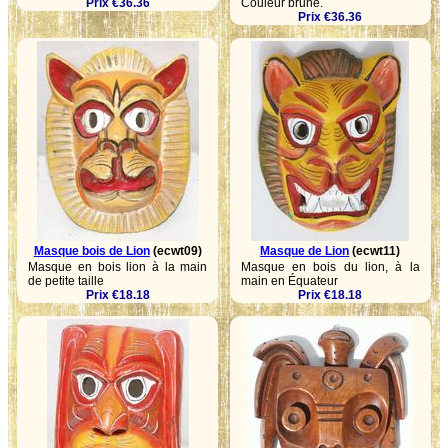
Prix €36.36
Couleur brune.
Prix €36.36
Masque bois de Lion
(ecwt09)
Masque de Lion
(ecwt11)
Masque en bois lion à la main
Masque en bois du lion, à la
de petite taille
main en Équateur
Prix €18.18
Prix €18.18