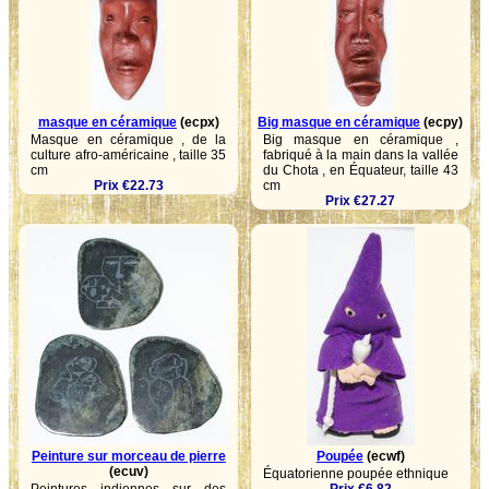
masque en céramique
(ecpx)
Big masque en céramique
(ecpy)
Masque en céramique , de la
Big masque en céramique ,
culture afro-américaine , taille 35
fabriqué à la main dans la vallée
cm
du Chota , en Équateur, taille 43
Prix €22.73
cm
Prix €27.27
Peinture sur morceau de pierre
Poupée
(ecwf)
(ecuv)
Équatorienne poupée ethnique