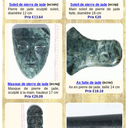
Soleil de pierre de jade
(ecnm)
Soleil de pierre de jade
(ecnp)
Pierre de jade sculpté soleil,
Main soleil de pierre de jade
diamètre 12 cm
faite, diamètre 18 cm
Prix €13.64
Prix €20
Ax faite de jade
(ecnv)
Masque de pierre de jade
(ecnq)
Ax en pierre de jade, taille 14 cm
Masque de pierre de jade,
Prix €18.18
sculpté à la main, hauteur 17 cm
Prix €29.09