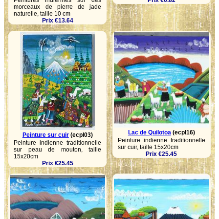
Peintures indiennes sur des
Prix €6.82
morceaux de pierre de jade
naturelle, taille 10 cm
Prix €13.64
Lac de Quilotoa
(ecpl16)
Peinture sur cuir
(ecpl03)
Peinture indienne traditionnelle
Peinture indienne traditionnelle
sur cuir, taille 15x20cm
sur peau de mouton, taille
Prix €25.45
15x20cm
Prix €25.45