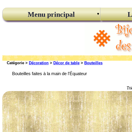
Menu principal
L
Catégorie >
Décoration
>
Décor de table
>
Bouteilles
Bouteilles faites à la main de l'Équateur
Tri