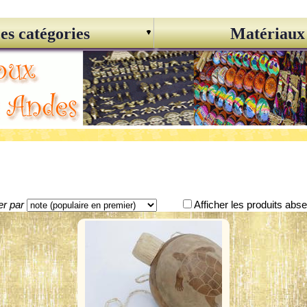
es catégories
Matériaux
er par
Afficher les produits abs