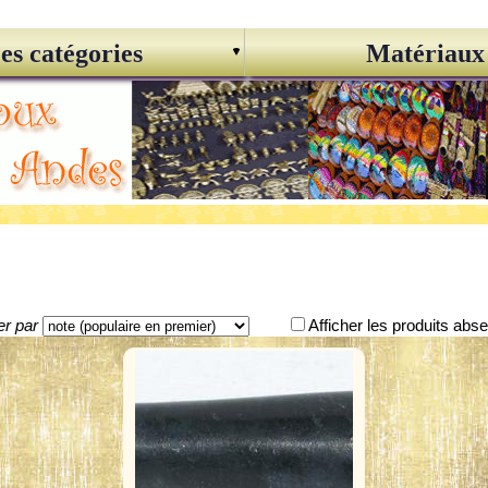
es catégories
Matériaux
er par
Afficher les produits abs