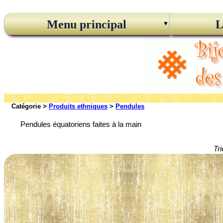
Menu principal
L
Catégorie >
Produits ethniques
>
Pendules
Pendules équatoriens faites à la main
Tri