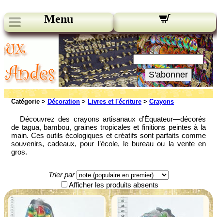
Menu
Nos bulletins:
Votre Email:
S'abonner
Catégorie >
Décoration
>
Livres et l'écriture
>
Crayons
Découvrez des crayons artisanaux d’Équateur—décorés
de tagua, bambou, graines tropicales et finitions peintes à la
main. Ces outils écologiques et créatifs sont parfaits comme
souvenirs, cadeaux, pour l’école, le bureau ou la vente en
gros.
Trier par
Afficher les produits absents