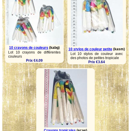
10 crayons de couleurs
(kabg)
10 stylos de couleur petite
(kasm)
Lot 10 crayons de différentes
Lot 10 stylos de couleur avec
couleurs
des photos de petites tropicale
Prix €4.09
Prix €3.64
Crayons tropicales
(ecae)