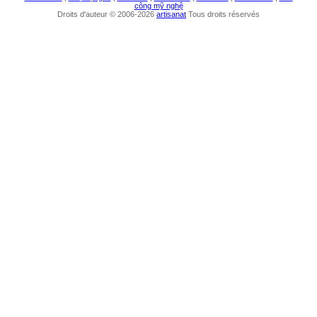
công mỹ nghệ
Droits d'auteur © 2006-2026
artisanat
Tous droits réservés