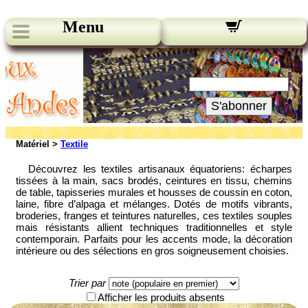
Menu
Nos bulletins:
Votre Email:
S'abonner
Matériel >
Textile
Découvrez les textiles artisanaux équatoriens: écharpes
tissées à la main, sacs brodés, ceintures en tissu, chemins
de table, tapisseries murales et housses de coussin en coton,
laine, fibre d’alpaga et mélanges. Dotés de motifs vibrants,
broderies, franges et teintures naturelles, ces textiles souples
mais résistants allient techniques traditionnelles et style
contemporain. Parfaits pour les accents mode, la décoration
intérieure ou des sélections en gros soigneusement choisies.
Trier par
Afficher les produits absents