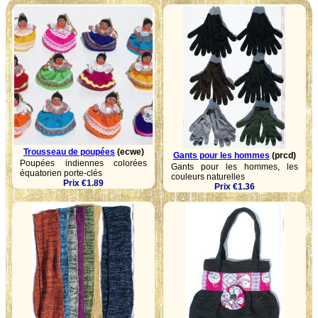
Trousseau de poupées
(ecwe)
Gants pour les hommes
(prcd)
Poupées indiennes colorées
Gants pour les hommes, les
équatorien porte-clés
couleurs naturelles
Prix €1.89
Prix €1.36