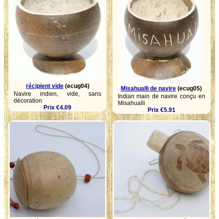
récipient vide
(ecug04)
Misahualli de navire
(ecug05)
Navire indien, vide, sans
Indian main de navire conçu en
décoration
Misahualli
Prix €4.09
Prix €5.91