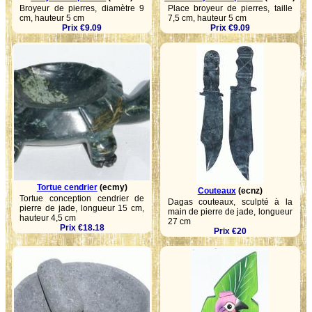
Broyeur de pierres, diamètre 9
Place broyeur de pierres, taille
cm, hauteur 5 cm
7,5 cm, hauteur 5 cm
Prix €9.09
Prix €9.09
Tortue cendrier
(ecmy)
Couteaux
(ecnz)
Tortue conception cendrier de
Dagas couteaux, sculpté à la
pierre de jade, longueur 15 cm,
main de pierre de jade, longueur
hauteur 4,5 cm
27 cm
Prix €18.18
Prix €20