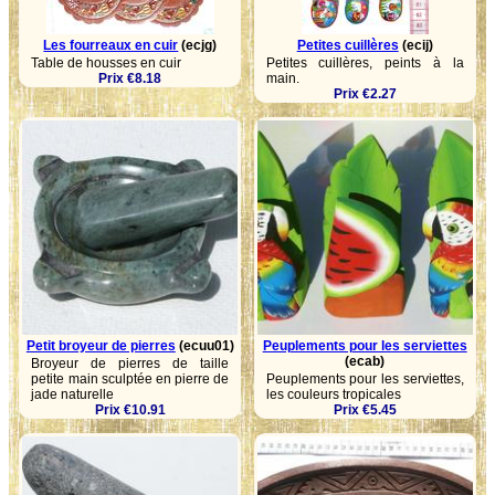
Les fourreaux en cuir
(ecjg)
Petites cuillères
(ecij)
Table de housses en cuir
Petites cuillères, peints à la
Prix €8.18
main.
Prix €2.27
Petit broyeur de pierres
(ecuu01)
Peuplements pour les serviettes
(ecab)
Broyeur de pierres de taille
petite main sculptée en pierre de
Peuplements pour les serviettes,
jade naturelle
les couleurs tropicales
Prix €10.91
Prix €5.45