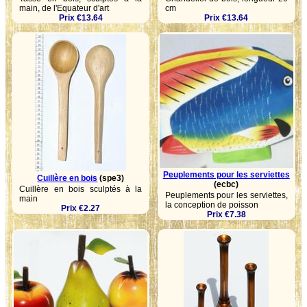
main, de l'Equateur d'art
cm
Prix €13.64
Prix €13.64
Peuplements pour les serviettes
Cuillère en bois
(spe3)
(ecbc)
Cuillère en bois sculptés à la
Peuplements pour les serviettes,
main
la conception de poisson
Prix €2.27
Prix €7.38