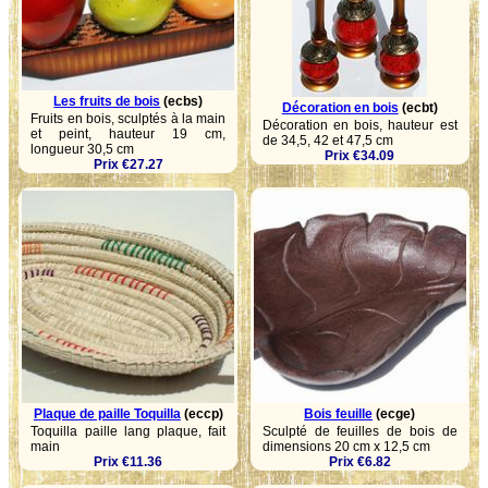
Les fruits de bois
(ecbs)
Décoration en bois
(ecbt)
Fruits en bois, sculptés à la main
Décoration en bois, hauteur est
et peint, hauteur 19 cm,
de 34,5, 42 et 47,5 cm
longueur 30,5 cm
Prix €34.09
Prix €27.27
Plaque de paille Toquilla
(eccp)
Bois feuille
(ecge)
Toquilla paille lang plaque, fait
Sculpté de feuilles de bois de
main
dimensions 20 cm x 12,5 cm
Prix €11.36
Prix €6.82