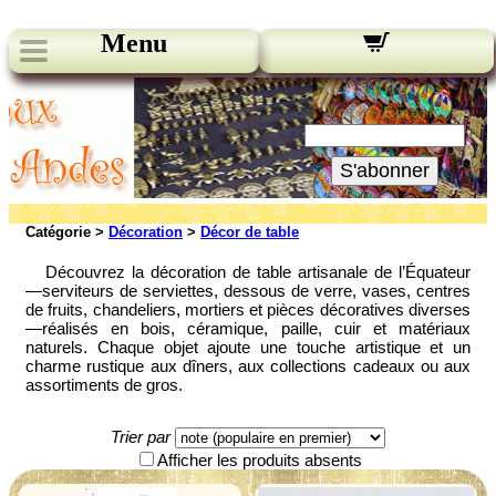
Menu
Nos bulletins:
Votre Email:
S'abonner
Catégorie >
Décoration
>
Décor de table
Découvrez la décoration de table artisanale de l’Équateur
—serviteurs de serviettes, dessous de verre, vases, centres
de fruits, chandeliers, mortiers et pièces décoratives diverses
—réalisés en bois, céramique, paille, cuir et matériaux
naturels. Chaque objet ajoute une touche artistique et un
charme rustique aux dîners, aux collections cadeaux ou aux
assortiments de gros.
Trier par
Afficher les produits absents