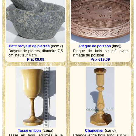
Petit broyeur de pierres
(ecmk)
Plaque de poisson
(bndj)
Broyeur de pierres, diamètre 7,5
Plaque de bois sculpté avec
cm, hauteur 4 cm
l'image du poisson
Prix €9.09
Prix €19.09
Tasse en bois
(copa)
Chandelier
(cand)
Tasse en bois, sculptés à la
Chandelier de bois, longueur 20