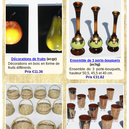
Décorations de fruits
(ecgz)
Ensemble de 3 porte-bouquets
Décorations en bois en forme de
(echg)
fruits différents.
Ensemble de 3 porte-bouquets,
Prix €11.36
hauteur 50,5, 45,5 et 40 cm.
Prix €31.82