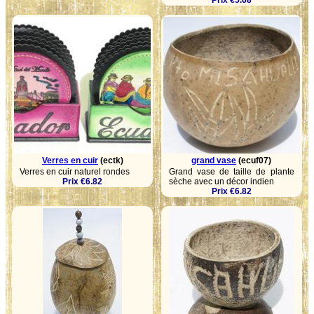
Prix €5.68
Verres en cuir
(ectk)
grand vase
(ecuf07)
Verres en cuir naturel rondes
Grand vase de taille de plante
Prix €6.82
sèche avec un décor indien
Prix €6.82