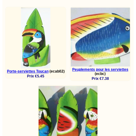
Peuplements pour les serviettes
Porte-serviettes Toucan
(ecab02)
(ecbc)
Prix €5.45
Prix €7.38