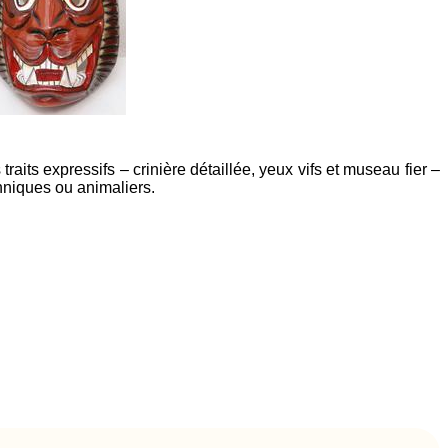
aits expressifs – crinière détaillée, yeux vifs et museau fier –
thniques ou animaliers.