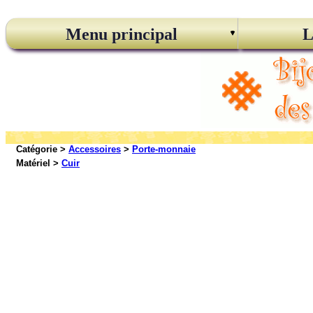
Menu principal
L
Catégorie >
Accessoires
>
Porte-monnaie
Matériel >
Cuir