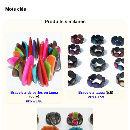
Mots clés
Produits similaires
Bracelets de perles en tagua
Bracelets tagua
(tclt)
(ecry)
Prix €3.59
Prix €3.86