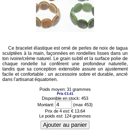
Ce bracelet élastique est orné de perles de noix de tagua
sculptées à la main, façonnées en rondelles lisses dans un
ton ivoire/crème naturel. Le grain subtil et la surface polie de
chaque rondelle lui confèrent une profondeur naturelle,
tandis que sa conception extensible assure un ajustement
facile et confortable : un accessoire sobre et durable, ancré
dans l'artisanat équatorien.
Poids moyen: 31 grammes
Prix €3.41
Disponible en stock: 453
Montant:
(max 453)
Prix de 4 est:
€ 13.64
Le poids est:
124 grammes
Ajouter au panier