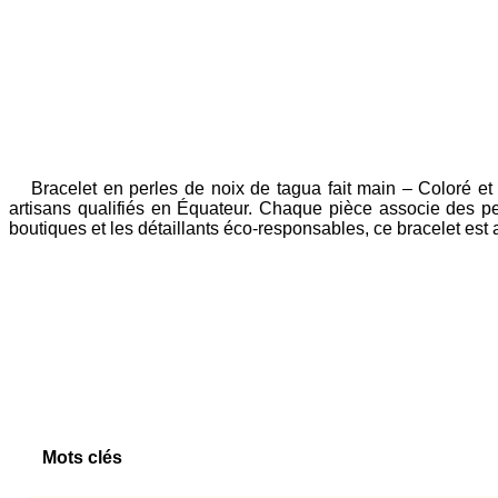
Bracelet en perles de noix de tagua fait main – Coloré et
artisans qualifiés en Équateur. Chaque pièce associe des perl
boutiques et les détaillants éco-responsables, ce bracelet est a
Mots clés