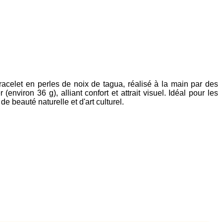
racelet en perles de noix de tagua, réalisé à la main par des
viron 36 g), alliant confort et attrait visuel. Idéal pour les
e beauté naturelle et d'art culturel.