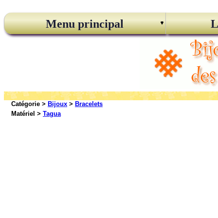
Menu principal
L
Catégorie >
Bijoux
>
Bracelets
Matériel >
Tagua