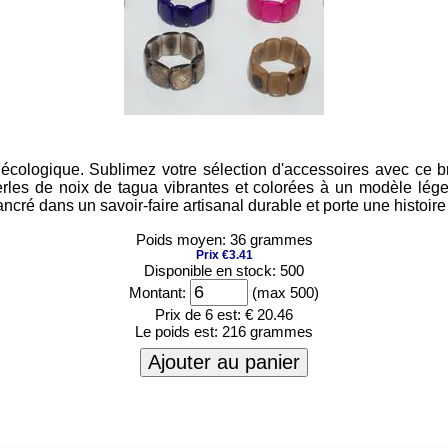
 écologique. Sublimez votre sélection d'accessoires avec ce b
es de noix de tagua vibrantes et colorées à un modèle léger (en
ncré dans un savoir-faire artisanal durable et porte une histoire d
Poids moyen: 36 grammes
Prix €3.41
Disponible en stock: 500
Montant:
(max 500)
Prix de 6 est:
€ 20.46
Le poids est:
216 grammes
Ajouter au panier