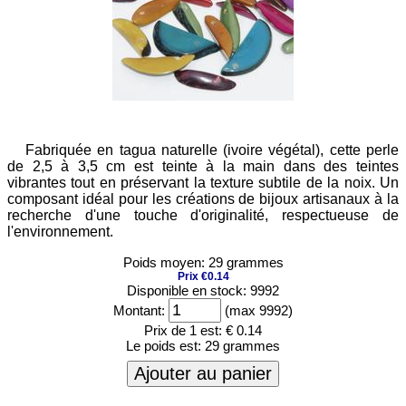
Fabriquée en tagua naturelle (ivoire végétal), cette perle
de 2,5 à 3,5 cm est teinte à la main dans des teintes
vibrantes tout en préservant la texture subtile de la noix. Un
composant idéal pour les créations de bijoux artisanaux à la
recherche d'une touche d'originalité, respectueuse de
l'environnement.
Poids moyen: 29 grammes
Prix €0.14
Disponible en stock: 9992
Montant:
(max 9992)
Prix de 1 est:
€ 0.14
Le poids est:
29 grammes
Ajouter au panier