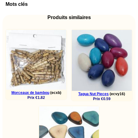
Mots clés
Produits similaires
Morceaux de bambou
(ecxb)
Tagua Nut Pieces
(ecvy16)
Prix €1.82
Prix €0.59