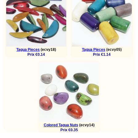
Tagua Pieces
(ecvy18)
Tagua Pieces
(ecvy05)
Prix €0.14
Prix €1.14
Colored Tagua Nuts
(ecvy14)
Prix €0.35