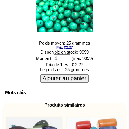
Poids moyen: 25 grammes
Prix €2.27
Disponible en stock: 9999
Montant:
(max 9999)
Prix de 1 est:
€ 2.27
Le poids est:
25 grammes
Ajouter au panier
Mots clés
Produits similaires