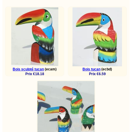
Bois sculpté tucan
(ecam)
Bois tucan
(ecbd)
Prix €18.18
Prix €6.59