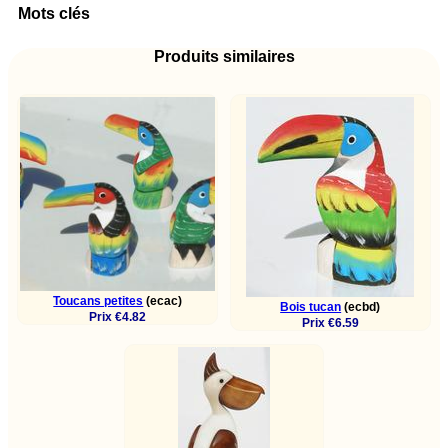
Mots clés
Produits similaires
Toucans petites
(ecac)
Bois tucan
(ecbd)
Prix €4.82
Prix €6.59