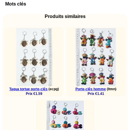
Mots clés
Produits similaires
Tagua tortue porte-clés
(ecpg)
Porte-clés homme
(ltmn)
Prix €1.59
Prix €1.41