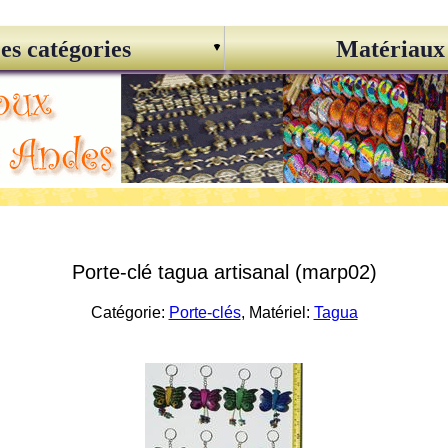
es catégories
Matériaux
Porte-clé tagua artisanal (marp02)
Catégorie:
Porte-clés
, Matériel:
Tagua