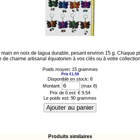
a main en noix de tagua durable, pesant environ 15 g. Chaque pièc
e de charme artisanal équatorien à vos clés ou à votre collecti
Poids moyen: 15 grammes
Prix €1.59
Disponible en stock: 8
Montant:
(max 8)
Prix de 6 est:
€ 9.54
Le poids est:
90 grammes
Ajouter au panier
Produits similaires