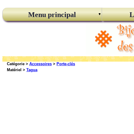
Menu principal
L
Catégorie >
Accessoires
>
Porte-clés
Matériel >
Tagua