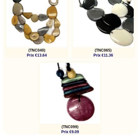
(TNC040)
(TNC065)
Prix €13.64
Prix €11.36
(TNC099)
Prix €9.09