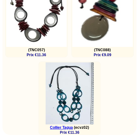
(TNC057)
(TNC088)
Prix €11.36
Prix €9.09
Collier Tagua
(ecvz02)
Prix €11.36