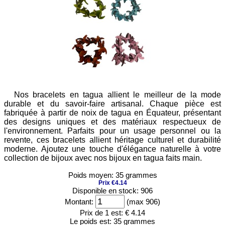
Nos bracelets en tagua allient le meilleur de la mode
durable et du savoir-faire artisanal. Chaque pièce est
fabriquée à partir de noix de tagua en Équateur, présentant
des designs uniques et des matériaux respectueux de
l'environnement. Parfaits pour un usage personnel ou la
revente, ces bracelets allient héritage culturel et durabilité
moderne. Ajoutez une touche d'élégance naturelle à votre
collection de bijoux avec nos bijoux en tagua faits main.
Poids moyen: 35 grammes
Prix €4.14
Disponible en stock: 906
Montant:
(max 906)
Prix de 1 est:
€ 4.14
Le poids est:
35 grammes