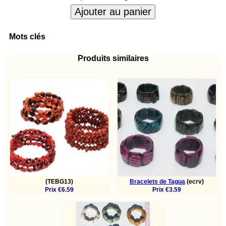
Ajouter au panier
Mots clés
Produits similaires
(TEBG13)
Bracelets de Tagua
(ecrv)
Prix €6.59
Prix €3.59