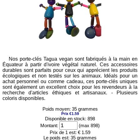
Nos porte-clés Tagua vegan sont fabriqués à la main en
Équateur à partir d'ivoire végétal naturel. Ces accessoires
durables sont parfaits pour ceux qui apprécient les produits
écologiques et non testés sur les animaux. Idéals pour un
achat personnel ou comme cadeau, ces porte-clés uniques
sont également un excellent choix pour les revendeurs à la
recherche d'articles éthiques et artisanaux. - Plusieurs
coloris disponibles.
Poids moyen: 35 grammes
Prix €1.59
Disponible en stock: 898
Montant:
(max 898)
Prix de 1 est:
€ 1.59
Le poids est:
35 grammes