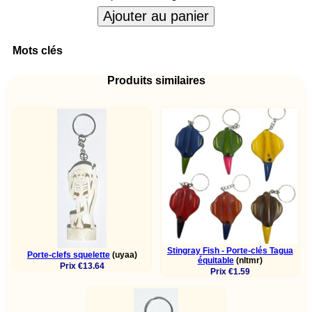
Ajouter au panier
Mots clés
Produits similaires
Stingray Fish - Porte-clés Tagua
Porte-clefs squelette
(uyaa)
équitable
(nltmr)
Prix €13.64
Prix €1.59