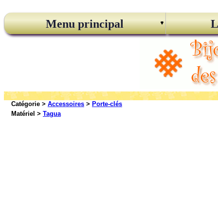
Menu principal
L
Catégorie >
Accessoires
>
Porte-clés
Matériel >
Tagua