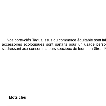
Nos porte-clés Tagua issus du commerce équitable sont fabriq
accessoires écologiques sont parfaits pour un usage perso
s'adressant aux consommateurs soucieux de leur bien-être. - P
Mots clés