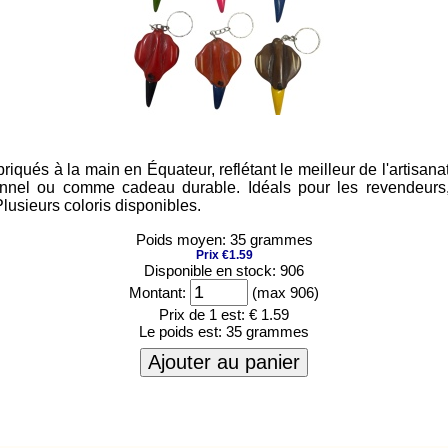
ués à la main en Équateur, reflétant le meilleur de l'artisanat 
nnel ou comme cadeau durable. Idéals pour les revendeurs, c
lusieurs coloris disponibles.
Poids moyen: 35 grammes
Prix €1.59
Disponible en stock: 906
Montant:
(max 906)
Prix de 1 est:
€ 1.59
Le poids est:
35 grammes
Ajouter au panier