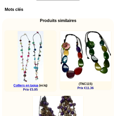
Mots clés
Produits similaires
(TNC115)
Colliers en tagua
(eciq)
Prix €11.36
Prix €5.95