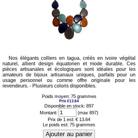
Nos élégants colliers en tagua, créés en ivoire végétal
naturel, allient design équatorien et mode durable. Ces
pièces artisanales et écologiques sont idéales pour les
amateurs de bijoux artisanaux uniques, parfaits pour un
usage personnel ou comme offre originale pour les
revendeurs. - Plusieurs coloris disponibles.
Poids moyen: 75 grammes
Prix €13.64
Disponible en stock: 897
Montant:
(max 897)
Prix de 1 est:
€ 13.64
Le poids est:
75 grammes
Ajouter au panier