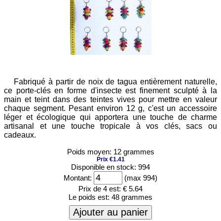
Fabriqué à partir de noix de tagua entièrement naturelle,
ce porte-clés en forme d'insecte est finement sculpté à la
main et teint dans des teintes vives pour mettre en valeur
chaque segment. Pesant environ 12 g, c'est un accessoire
léger et écologique qui apportera une touche de charme
artisanal et une touche tropicale à vos clés, sacs ou
cadeaux.
Poids moyen: 12 grammes
Prix €1.41
Disponible en stock: 994
Montant:
(max 994)
Prix de 4 est:
€ 5.64
Le poids est:
48 grammes
Ajouter au panier