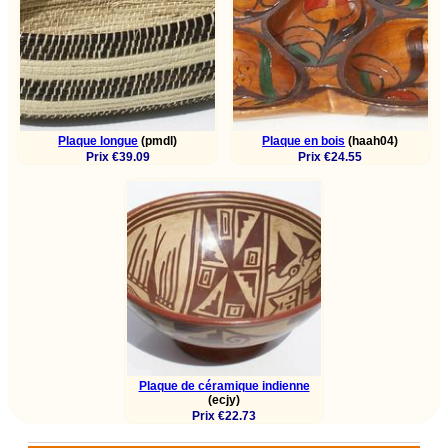
Plaque longue
(pmdl)
Plaque en bois
(haah04)
Prix €39.09
Prix €24.55
Plaque de céramique indienne
(ecjy)
Prix €22.73