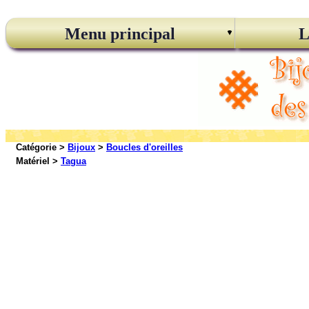
Menu principal
L
Catégorie >
Bijoux
>
Boucles d'oreilles
Matériel >
Tagua