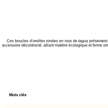
Ces boucles d'oreilles rondes en noix de tagua présentent u
accessoire décontracté, alliant matière écologique et forme si
Mots clés