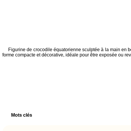
Figurine de crocodile équatorienne sculptée à la main en bo
forme compacte et décorative, idéale pour être exposée ou re
Mots clés