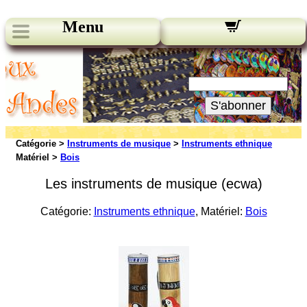
Menu
Nos bulletins:
Votre Email:
S'abonner
Catégorie >
Instruments de musique
>
Instruments ethnique
Matériel >
Bois
Les instruments de musique (ecwa)
Catégorie:
Instruments ethnique
, Matériel:
Bois