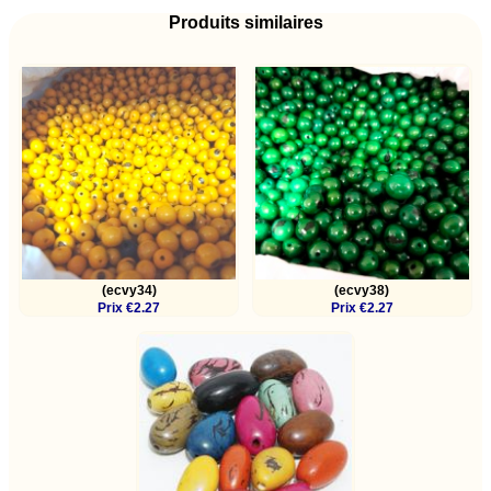
Produits similaires
(ecvy34)
(ecvy38)
Prix €2.27
Prix €2.27