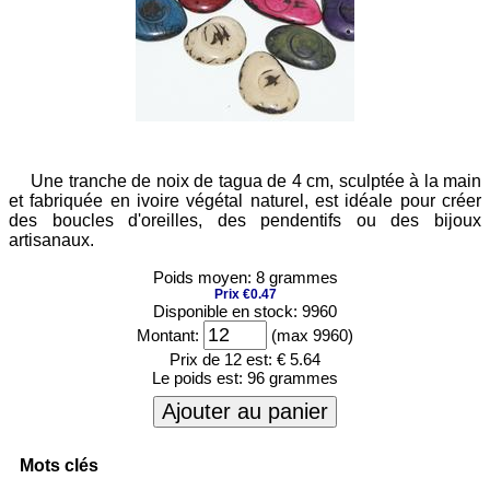
Une tranche de noix de tagua de 4 cm, sculptée à la main
et fabriquée en ivoire végétal naturel, est idéale pour créer
des boucles d'oreilles, des pendentifs ou des bijoux
artisanaux.
Poids moyen: 8 grammes
Prix €0.47
Disponible en stock: 9960
Montant:
(max 9960)
Prix de 12 est:
€ 5.64
Le poids est:
96 grammes
Ajouter au panier
Mots clés