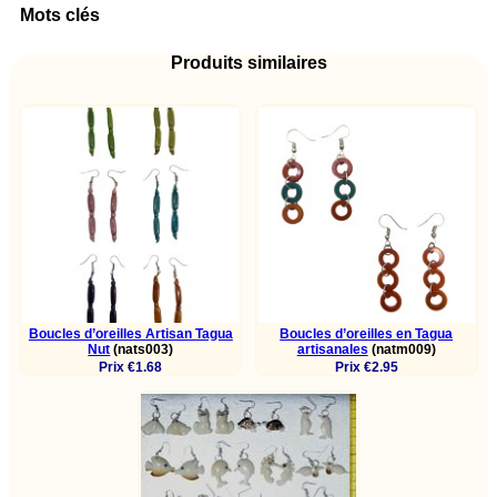
Mots clés
Produits similaires
Boucles d’oreilles Artisan Tagua
Boucles d’oreilles en Tagua
Nut
(nats003)
artisanales
(natm009)
Prix €1.68
Prix €2.95