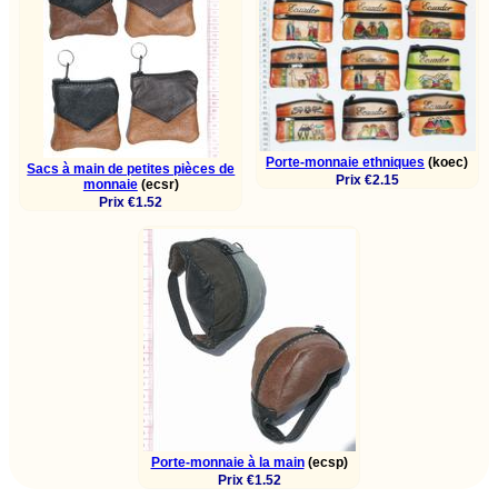
Porte-monnaie ethniques
(koec)
Sacs à main de petites pièces de
Prix €2.15
monnaie
(ecsr)
Prix €1.52
Porte-monnaie à la main
(ecsp)
Prix €1.52