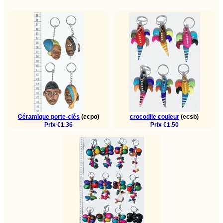
Céramique porte-clés
(ecpo)
crocodile couleur
(ecsb)
Prix €1.36
Prix €1.50