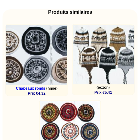
Produits similaires
(eczon)
Chapeaux ronds
(hnoe)
Prix €5.41
Prix €4.32