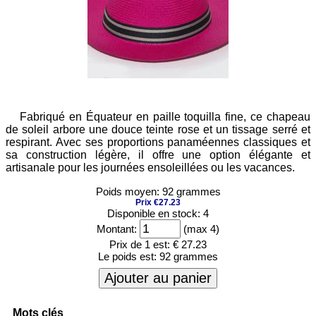
Fabriqué en Équateur en paille toquilla fine, ce chapeau
de soleil arbore une douce teinte rose et un tissage serré et
respirant. Avec ses proportions panaméennes classiques et
sa construction légère, il offre une option élégante et
artisanale pour les journées ensoleillées ou les vacances.
Poids moyen: 92 grammes
Prix €27.23
Disponible en stock: 4
Montant:
(max 4)
Prix de 1 est:
€ 27.23
Le poids est:
92 grammes
Ajouter au panier
Mots clés