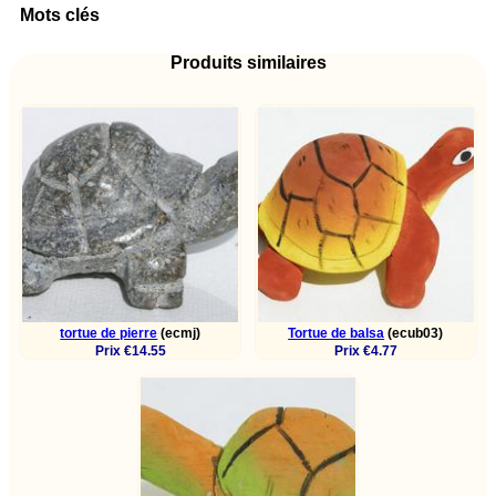
Mots clés
Produits similaires
tortue de pierre
(ecmj)
Tortue de balsa
(ecub03)
Prix €14.55
Prix €4.77