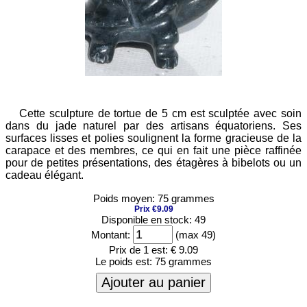
Cette sculpture de tortue de 5 cm est sculptée avec soin
dans du jade naturel par des artisans équatoriens. Ses
surfaces lisses et polies soulignent la forme gracieuse de la
carapace et des membres, ce qui en fait une pièce raffinée
pour de petites présentations, des étagères à bibelots ou un
cadeau élégant.
Poids moyen: 75 grammes
Prix €9.09
Disponible en stock: 49
Montant:
(max 49)
Prix de 1 est:
€ 9.09
Le poids est:
75 grammes
Ajouter au panier