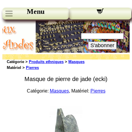
Menu
Nos bulletins:
Votre Email:
S'abonner
Catégorie >
Produits ethniques
>
Masques
Matériel >
Pierres
Masque de pierre de jade (ecki)
Catégorie:
Masques
, Matériel:
Pierres