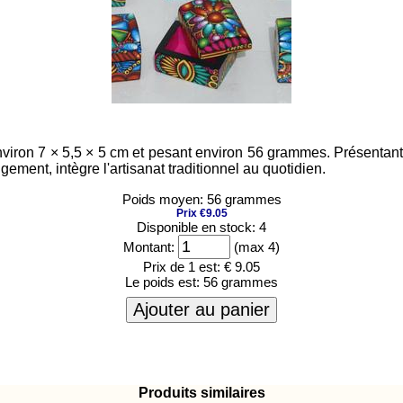
iron 7 × 5,5 × 5 cm et pesant environ 56 grammes. Présentant un
ment, intègre l'artisanat traditionnel au quotidien.
Poids moyen: 56 grammes
Prix €9.05
Disponible en stock: 4
Montant:
(max 4)
Prix de 1 est:
€ 9.05
Le poids est:
56 grammes
Ajouter au panier
Produits similaires