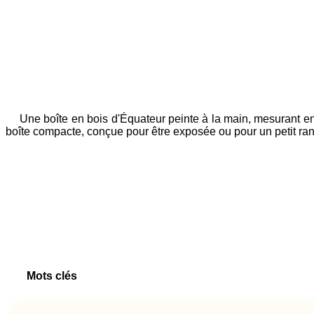
Une boîte en bois d'Équateur peinte à la main, mesurant env
boîte compacte, conçue pour être exposée ou pour un petit range
Mots clés