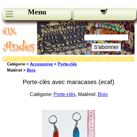
Menu
Nos bulletins:
Votre Email:
S'abonner
Catégorie >
Accessoires
>
Porte-clés
Matériel >
Bois
Porte-clés avec maracases (ecaf)
Catégorie:
Porte-clés
, Matériel:
Bois