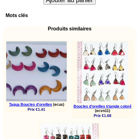
Ajouter au panier
Mots clés
Produits similaires
Tagua Boucles d'oreilles
(ecux)
Boucles d’oreilles triangle coloré
Prix €1.41
(ecvn11)
Prix €1.68