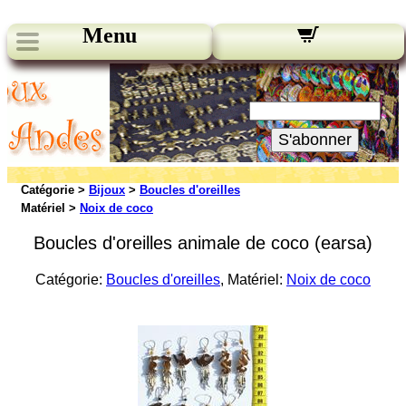
Menu
Nos bulletins:
Votre Email:
S'abonner
Catégorie >
Bijoux
>
Boucles d'oreilles
Matériel >
Noix de coco
Boucles d'oreilles animale de coco (earsa)
Catégorie:
Boucles d'oreilles
, Matériel:
Noix de coco