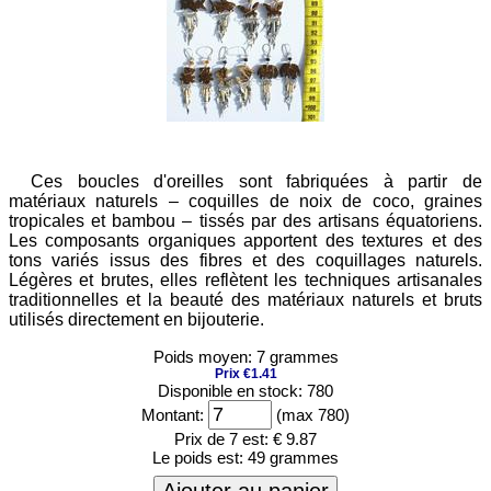
Ces boucles d'oreilles sont fabriquées à partir de
matériaux naturels – coquilles de noix de coco, graines
tropicales et bambou – tissés par des artisans équatoriens.
Les composants organiques apportent des textures et des
tons variés issus des fibres et des coquillages naturels.
Légères et brutes, elles reflètent les techniques artisanales
traditionnelles et la beauté des matériaux naturels et bruts
utilisés directement en bijouterie.
Poids moyen: 7 grammes
Prix €1.41
Disponible en stock: 780
Montant:
(max 780)
Prix de 7 est:
€ 9.87
Le poids est:
49 grammes