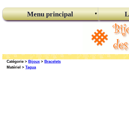
Menu principal
L
Catégorie >
Bijoux
>
Bracelets
Matériel >
Tagua