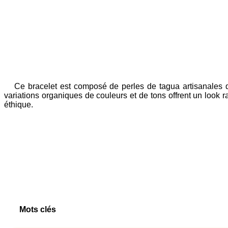
Ce bracelet est composé de perles de tagua artisanales d'
variations organiques de couleurs et de tons offrent un look r
éthique.
Mots clés