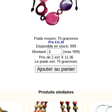
Poids moyen: 75 grammes
Prix €11.36
Disponible en stock: 999
Montant:
(max 999)
Prix de 1 est:
€ 11.36
Le poids est:
75 grammes
Ajouter au panier
Produits similaires