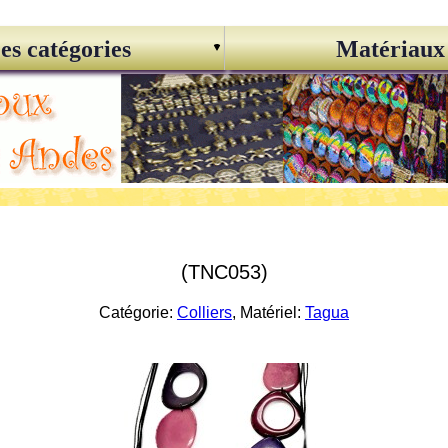
es catégories
Matériaux
(TNC053)
Catégorie:
Colliers
, Matériel:
Tagua