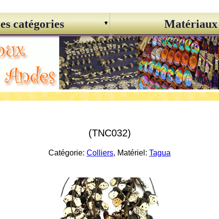
es catégories
Matériaux
(TNC032)
Catégorie:
Colliers
, Matériel:
Tagua