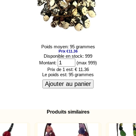
Poids moyen: 95 grammes
Prix €11.36
Disponible en stock: 999
Montant:
(max 999)
Prix de 1 est:
€ 11.36
Le poids est:
95 grammes
Ajouter au panier
Produits similaires