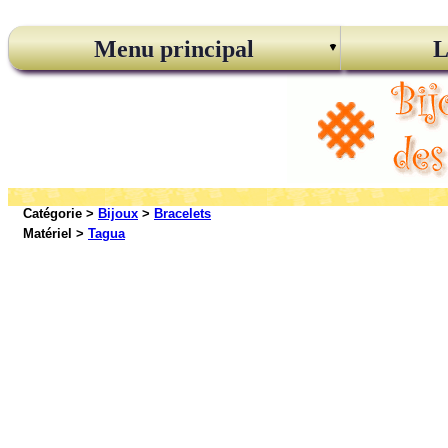
Menu principal
L
Catégorie >
Bijoux
>
Bracelets
Matériel >
Tagua