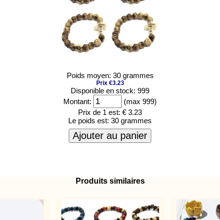
Poids moyen: 30 grammes
Prix €3.23
Disponible en stock: 999
Montant:
(max 999)
Prix de 1 est:
€ 3.23
Le poids est:
30 grammes
Ajouter au panier
Produits similaires