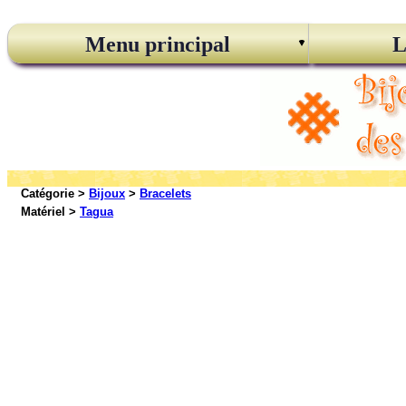
Menu principal
L
Catégorie >
Bijoux
>
Bracelets
Matériel >
Tagua